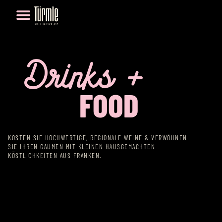
WINE TASTING
Drinks +
FOOD
KOSTEN SIE HOCHWERTIGE, REGIONALE WEINE & VERWÖHNEN
SIE IHREN GAUMEN MIT KLEINEN HAUSGEMACHTEN
KÖSTLICHKEITEN AUS FRANKEN.